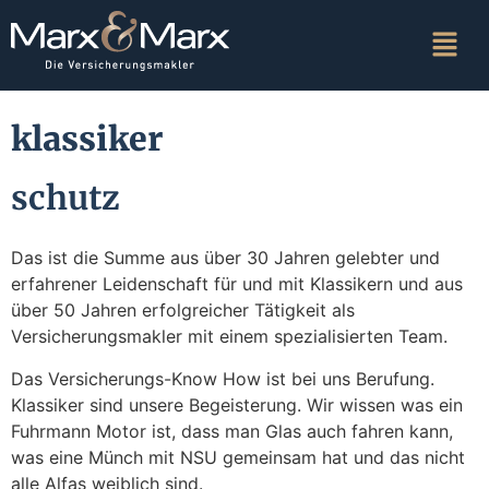
klassiker
schutz
Das ist die Summe aus über 30 Jahren gelebter und
erfahrener Leidenschaft für und mit Klassikern und aus
über 50 Jahren erfolgreicher Tätigkeit als
Versicherungsmakler mit einem spezialisierten Team.
Das Versicherungs-Know How ist bei uns Berufung.
Klassiker sind unsere Begeisterung. Wir wissen was ein
Fuhrmann Motor ist, dass man Glas auch fahren kann,
was eine Münch mit NSU gemeinsam hat und das nicht
alle Alfas weiblich sind.