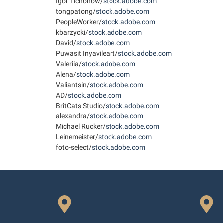
Igor Tichonow/
stock.adobe.com
tongpatong/
stock.adobe.com
PeopleWorker/
stock.adobe.com
kbarzycki/
stock.adobe.com
David/
stock.adobe.com
Puwasit Inyavileart/
stock.adobe.com
Valeriia/
stock.adobe.com
Alena/
stock.adobe.com
Valiantsin/
stock.adobe.com
AD/
stock.adobe.com
BritCats Studio/
stock.adobe.com
alexandra/
stock.adobe.com
Michael Rucker/
stock.adobe.com
Leinemeister/
stock.adobe.com
foto-select/
stock.adobe.com