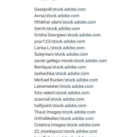
Gasspoll/
stock.adobe.com
Anna/
stock.adobe.com
Ifthikhar alam/
stock.adobe.com
Gerrit/
stock.adobe.com
Grisha Georgiew/
stock.adobe.com
your123/
stock.adobe.com
Larisa L/
stock.adobe.com
Suleyman/
stock.adobe.com
xavier gallego morel/
stock.adobe.com
Bentique/
stock.adobe.com
tashechka/
stock.adobe.com
Michael Rucker/
stock.adobe.com
Leinemeister/
stock.adobe.com
foto-select/
stock.adobe.com
scanrail/
stock.adobe.com
halfpoint/
stock.adobe.com
Thaut Images/
stock.adobe.com
OrthsMedien/
stock.adobe.com
Creativa Images/
stock.adobe.com
22_monkeyzzz/
stock.adobe.com