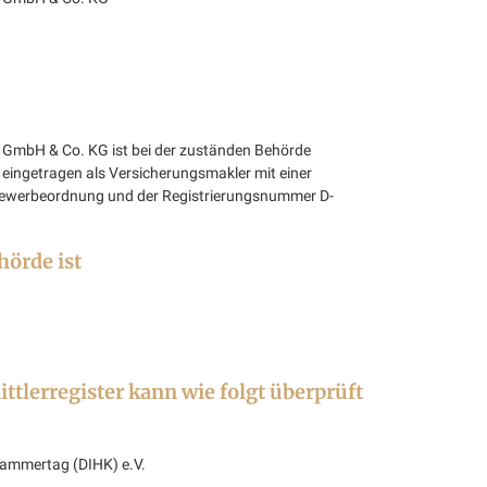
GmbH & Co. KG ist bei der zuständen Behörde
 eingetragen als Versicherungsmakler mit einer
 Gewerbeordnung und der Registrierungsnummer D-
hörde ist
ttlerregister kann wie folgt überprüft
kammertag (DIHK) e.V.