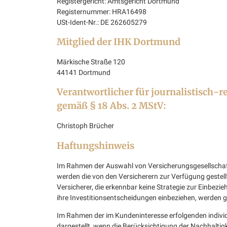
Registergericht: Amtsgericht Dortmund
Registernummer: HRA16498
USt-Ident-Nr.: DE 262605279
Mitglied der IHK Dortmund
Märkische Straße 120
44141 Dortmund
Verantwortlicher für journalistisch-r
gemäß § 18 Abs. 2 MStV:
Christoph Brücher
Haftungshinweis
Im Rahmen der Auswahl von Versicherungsgesellscha
werden die von den Versicherern zur Verfügung gestel
Versicherer, die erkennbar keine Strategie zur Einbezie
ihre Investitionsentscheidungen einbeziehen, werden g
Im Rahmen der im Kundeninteresse erfolgenden indivi
dargestellt, wenn die Berücksichtigung der Nachhaltigk