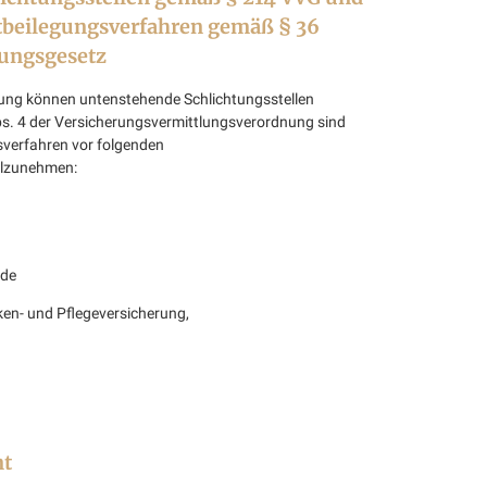
tbeilegungsverfahren gemäß § 36
gungsgesetz
egung können untenstehende Schlichtungsstellen
. 4 der Versicherungsvermittlungsverordnung sind
gsverfahren vor folgenden
ilzunehmen:
de
en- und Pflegeversicherung,
t