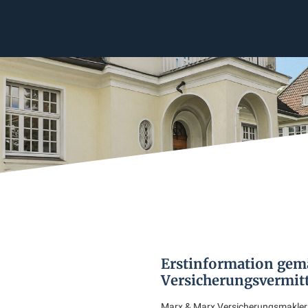
Erstinformation gem
Versicherungsvermit
Marx & Marx Versicherungsmakle