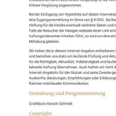
höhere Vergütung angenommen.
Bei der Einfügung von Hyperlinks auf diesen Internetsei
eine Zugangsvermittlung im Sinne von § 8 DDG. Die R
Haftung für die Inhalte eventuell verlinkter Seiten und 
Falls der Besucher der hiesigen webside einen Link entd
haftungsrelevanten Inhalten führt, so wird um eine e
Mitteilung gebeten.
Wir haben die in diesem Internet-Angebot enthaltenen I
und bemühen uns stets um laufende Prüfung und Aktu
für die Richtigkeit, Aktualität, Vollständigkeit und lau
keinerlei Haftung übernehmen. Auch haften wir nicht d
Internet-Angebots für den Nutzer und seine Zwecke gee
Auskünfte, Beratungen, Empfehlungen oder Erklärungen 
Rahmen individueller Kommunikation
Gestaltung und Programmierung
Grafikbüro Kerstin Schmidt
Copyright