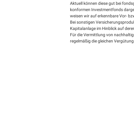
Aktuell können diese gut bei fon
konformen Investmentfonds darges
weisen wir auf erkennbare Vor- bzw
Bei sonstigen Versicherungsproduk
Kapitalanlage im Hinblick auf dere
Für die Vermittlung von nachhalti
regelmäßig die gleichen Vergütung