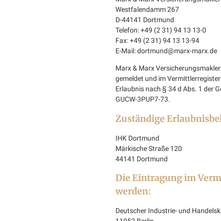
Westfalendamm 267
D-44141 Dortmund
Telefon: +49 (2 31) 94 13 13-0
Fax: +49 (2 31) 94 13 13-94
E-Mail: dortmund@marx-marx.de
Marx & Marx Versicherungsmakler 
gemeldet und im Vermittlerregister
Erlaubnis nach § 34 d Abs. 1 der
GUCW-3PUP7-73.
Zuständige Erlaubnisbe
IHK Dortmund
Märkische Straße 120
44141 Dortmund
Die Eintragung im Vermi
werden:
Deutscher Industrie- und Handels