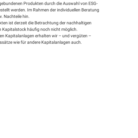
dsgebundenen Produkten durch die Auswahl von ESG-
tellt werden. Im Rahmen der individuellen Beratung
. Nachteile hin.
ten ist derzeit die Betrachtung der nachhaltigen
n Kapitalstock häufig noch nicht möglich.
gen Kapitalanlagen erhalten wir – und vergüten –
ssätze wie für andere Kapitalanlagen auch.