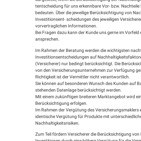
tentscheidung für uns erkennbare Vor- bzw. Nachteile 
bedeuten. Über die jeweilige Berücksichtigung von Nach
Investitionsent- scheidungen des jeweiligen Versichere
vorvertraglichen Informationen.
Bei Fragen dazu kann der Kunde uns gerne im Vorfeld 
ansprechen.
Im Rahmen der Beratung werden die wichtigsten nach
Investitionsentscheidungen auf Nachhaltigkeitsfakto
(Versicherer) nur bedingt berücksichtigt. Die Berücksic
von den Versicherungsunternehmen zur Verfügung gest
Richtigkeit ist der Vermittler nicht verantwortlich.
Sie können auf besonderen Wunsch des Kunden auf Bas
stehenden Datenlage berücksichtigt werden.
Mit einem zukünftigen breiteren Marktangebot wird e
Berücksichtigung erfolgen.
Im Rahmen der Vergütung des Versicherungsmaklers er
identische Vergütung für Produkte mit unterschiedlic
Nachhaltigkeitsrisiken.
Zum Teil fördern Versicherer die Berücksichtigung von 
Investitionen durch eine höhere Vergütung für die Vermi