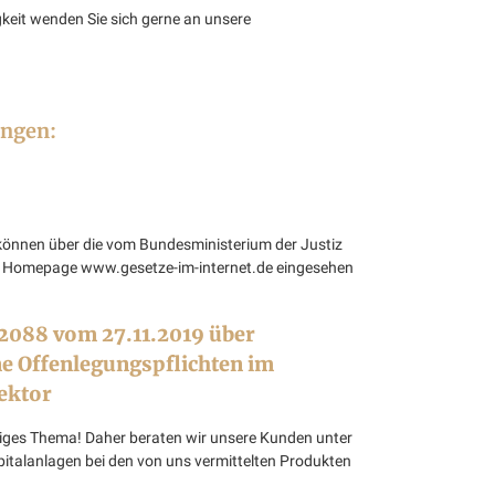
keit wenden Sie sich gerne an unsere
ungen:
können über die vom Bundesministerium der Justiz
e Homepage www.gesetze-im-internet.de eingesehen
2088 vom 27.11.2019 über
e Offenlegungspflichten im
ektor
htiges Thema! Daher beraten wir unsere Kunden unter
italanlagen bei den von uns vermittelten Produkten