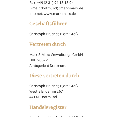
Fax: +49 (2 31) 94 13 13-94
E-mail: dortmund@marx-marx.de
Internet: www.marx-marx.de
Geschäftsführer
Christoph Brücher, Björn Groß
Vertreten durch
Marx & Marx Verwaltungs-GmbH
HRB 20597
Amtsgericht Dortmund
Diese vertreten durch
Christoph Brücher, Björn Groß
Westfalendamm 267
44141 Dortmund
Handelsregister