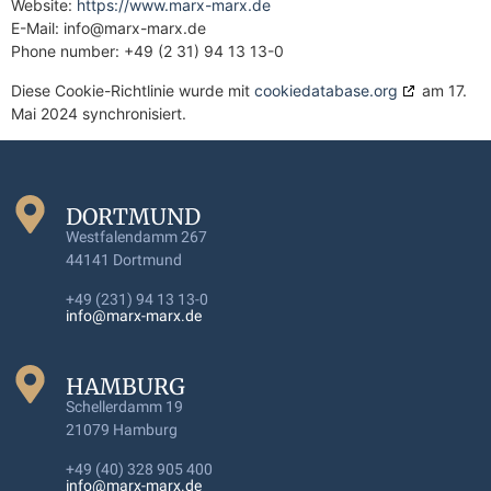
Website:
https://www.marx-marx.de
E-Mail:
info@marx-marx.de
Phone number: +49 (2 31) 94 13 13-0
Diese Cookie-Richtlinie wurde mit
cookiedatabase.org
am 17.
Mai 2024 synchronisiert.
DORTMUND
Westfalendamm 267
44141 Dortmund
+49 (231) 94 13 13-0
info@marx-marx.de
HAMBURG
Schellerdamm 19
21079 Hamburg
+49 (40) 328 905 400
info@marx-marx.de