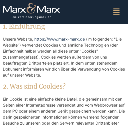
Diese Cookie-Richtlinie wurde zuletzt am 29. Februar 2024
aktualisiert und gilt für Bürger und Einwohner mit ständigem
Wohnsitz im Europäischen Wirtschaftsraum und der Schweiz.
1. Einführung
Unsere Website,
https://www.marx-marx.de
(im folgenden: "Die
Website") verwendet Cookies und ähnliche Technologien (der
Einfachheit halber werden all diese unter "Cookies"
zusammengefasst). Cookies werden außerdem von uns
beauftragten Drittparteien platziert. In dem unten stehendem
Dokument informieren wir dich über die Verwendung von Cookies
auf unserer Website.
2. Was sind Cookies?
Ein Cookie ist eine einfache kleine Datei, die gemeinsam mit den
Seiten einer Internetadresse versendet und vom Webbrowser auf
dem PC oder einem anderen Gerät gespeichert werden kann. Die
darin gespeicherten Informationen können während folgender
Besuche zu unseren oder den Servern relevanter Drittanbieter